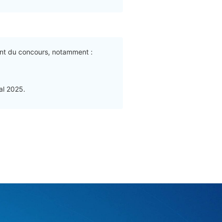
ment du concours, notamment :
tal 2025.