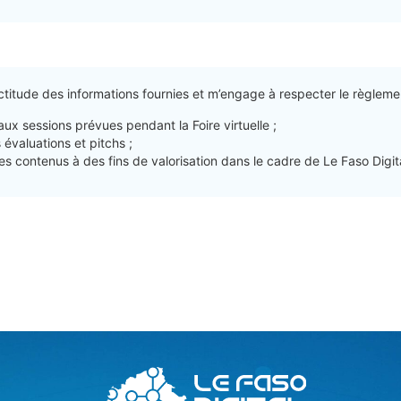
xactitude des informations fournies et m’engage à respecter le règle
aux sessions prévues pendant la Foire virtuelle ;
s évaluations et pitchs ;
r les contenus à des fins de valorisation dans le cadre de Le Faso Digi