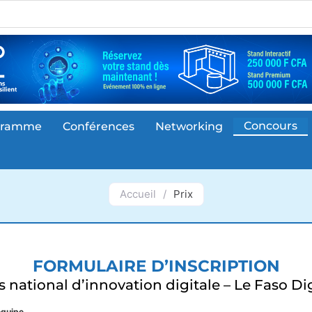
Concours
gramme
Conférences
Networking
Accueil
/
Prix
FORMULAIRE D’INSCRIPTION
 national d’innovation digitale – Le Faso Dig
équipe