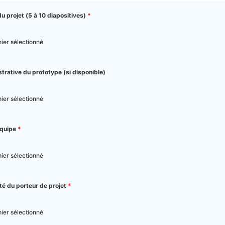
 projet (5 à 10 diapositives)
*
hier sélectionné
rative du prototype (si disponible)
hier sélectionné
équipe
*
hier sélectionné
ité du porteur de projet
*
hier sélectionné