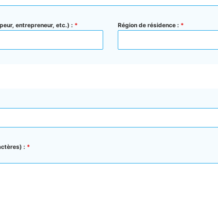
peur, entrepreneur, etc.) :
*
Région de résidence :
*
ctères) :
*