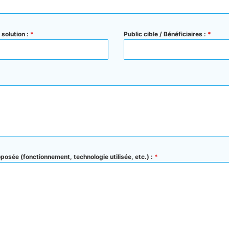
 solution :
*
Public cible / Bénéficiaires :
*
oposée (fonctionnement, technologie utilisée, etc.) :
*