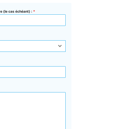
e (le cas échéant) :
*