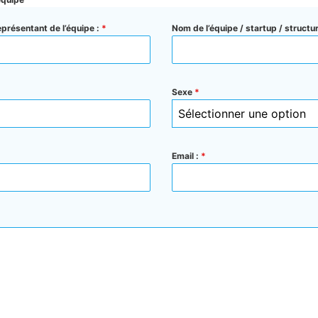
présentant de l’équipe :
*
Nom de l’équipe / startup / structur
Sexe
*
Sélectionner une option
Email :
*