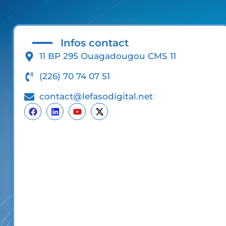
Infos contact
11 BP 295 Ouagadougou CMS 11
(226) 70 74 07 51
contact@lefasodigital.net