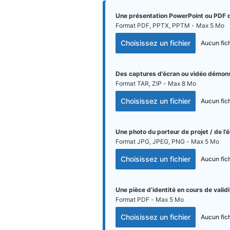
Une présentation PowerPoint ou PDF du
Format PDF, PPTX, PPTM - Max 5 Mo
Choisissez un fichier
Aucun fic
Des captures d’écran ou vidéo démonst
Format TAR, ZIP - Max 8 Mo
Choisissez un fichier
Aucun fic
Une photo du porteur de projet / de l’
Format JPG, JPEG, PNG - Max 5 Mo
Choisissez un fichier
Aucun fic
Une pièce d’identité en cours de valid
Format PDF - Max 5 Mo
Choisissez un fichier
Aucun fic