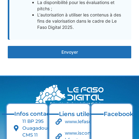
La disponibilité pour les évaluations et
pitchs ;
L'autorisation à utiliser les contenus à des
fins de valorisation dans le cadre de Le
Faso Digital 2025.
Envoyer
Infos contact
Liens utiles
Facebook
11 BP 295
www.lefaso.net
Ouagadougou
www.iscom-
CMS 11