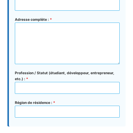
Adresse complète :
*
Profession / Statut (étudiant, développeur, entrepreneur,
etc.) :
*
Région de résidence :
*