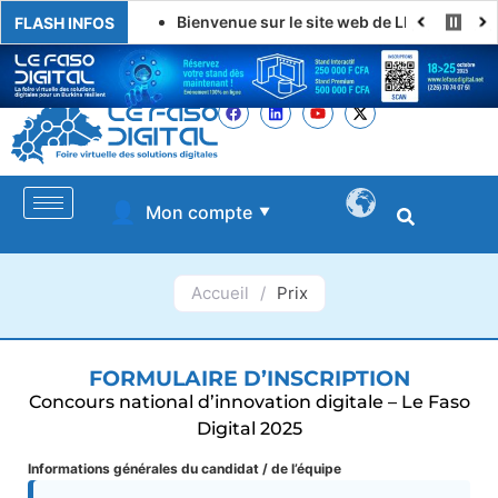
Bienvenue sur le site web de LE FASO DIGITAL
FLASH INFOS
👤
Mon compte
▼
Accueil
/
Prix
FORMULAIRE D’INSCRIPTION
Concours national d’innovation digitale – Le Faso
Digital 2025
Informations générales du candidat / de l’équipe