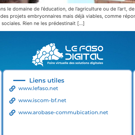
 le domaine de l’éducation, de l’agriculture ou de l’art, 
nt des projets embryonnaires mais déjà viables, comme répon
sociales. Rien ne les prédestinait […]
Liens utiles
www.lefaso.net
www.iscom-bf.net
www.arobase-commubication.net