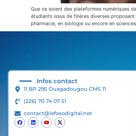
Que ce soient des plateformes numériques dans
étudiants issus de filières diverses propose
pharmacie, en biologie ou encore en sciences 
Infos contact
11 BP 295 Ouagadougou CMS 11
(226) 70 74 07 51
contact@lefasodigital.net