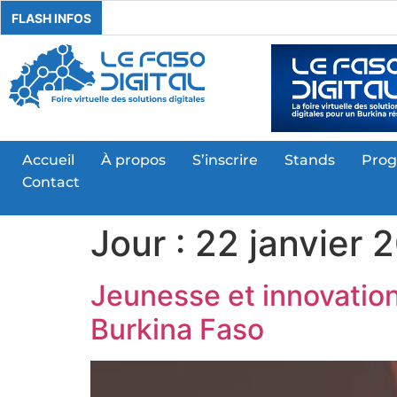
FLASH INFOS
Accueil
À propos
S’inscrire
Stands
Pro
Contact
Jour :
22 janvier 
Jeunesse et innovation
Burkina Faso