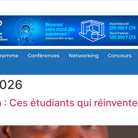
gramme
Conférences
Networking
Concours
2026
 : Ces étudiants qui réinvent