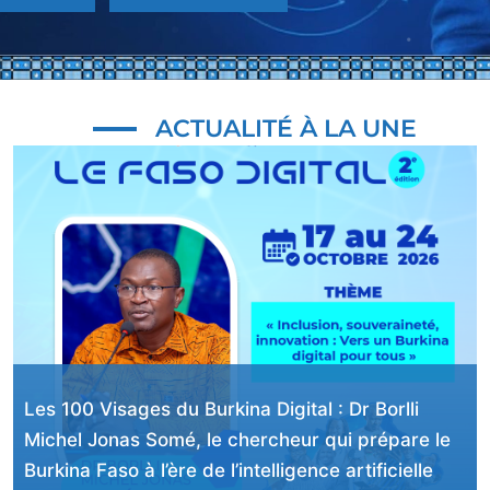
ACTUALITÉ À LA UNE
Les 100 Visages du Burkina Digital : Michaël
Folané, un expert des infrastructures qui ont
façonné l’État numérique burkinabè