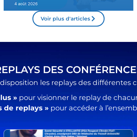
1 août 2026
Voir plus d'articles
REPLAYS DES CONFÉRENCE
isposition les replays des différentes c
lus »
pour visionner le replay de chacu
s de replays »
pour accéder à l’ensembl