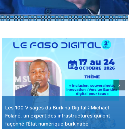
›
Les 100 Visages du Burkina Digital : Rasmata
Compaoré/Tiendrébéogo, une bâtisseuse des
infrastructures numériques de l’administration
burkinabè