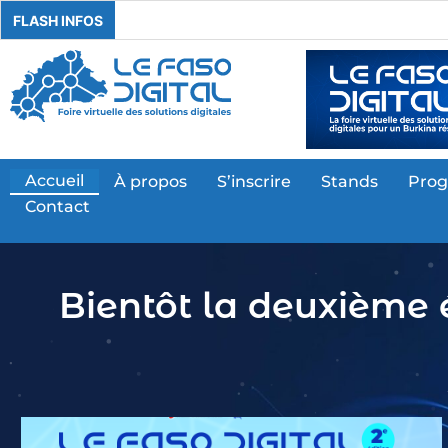
FLASH INFOS
Accueil
À propos
S’inscrire
Stands
Pro
Contact
Bientôt la deuxième éd