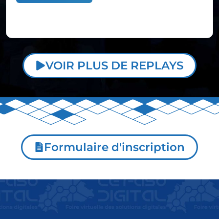
VOIR PLUS DE REPLAYS
Formulaire d'inscription