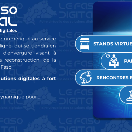
 le numérique au service
ligne, qui se tiendra en
e d’envergure visant à
 reconstruction, de la
 Faso.
tions digitales à fort
e dynamique pour…