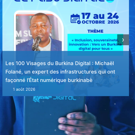
›
Les 100 Visages du Burkina Digital : Rasmata
Compaoré/Tiendrébéogo, une bâtisseuse des
infrastructures numériques de l’administration
burkinabè
31 juillet 2026