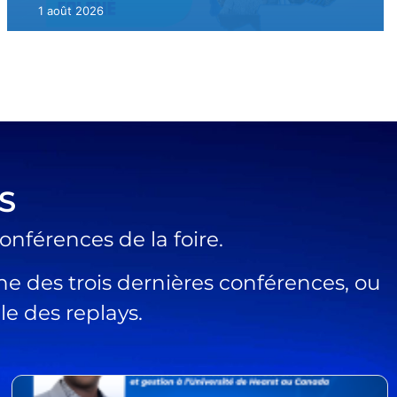
31 juillet 2026
S
onférences de la foire.
ne des trois dernières conférences, ou
e des replays.