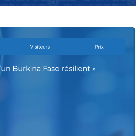
Visiteurs
Prix
un Burkina Faso résilient »