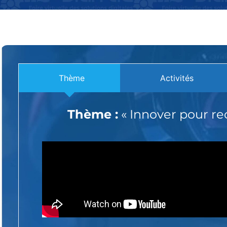
Thème
Activités
Thème :
« Innover pour rec