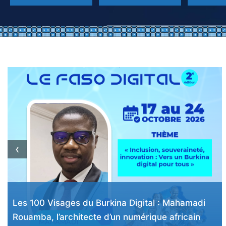
‹
Les 100 Visages du Burkina Digital : Dr Borlli
Michel Jonas Somé, le chercheur qui prépare le
Burkina Faso à l’ère de l’intelligence artificielle