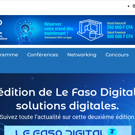
Bienvenue sur le s
gramme
Conférences
Networking
Concours
ition de Le Faso Digital,
solutions digitales.
Suivez toute l’actualité sur cette deuxième édition