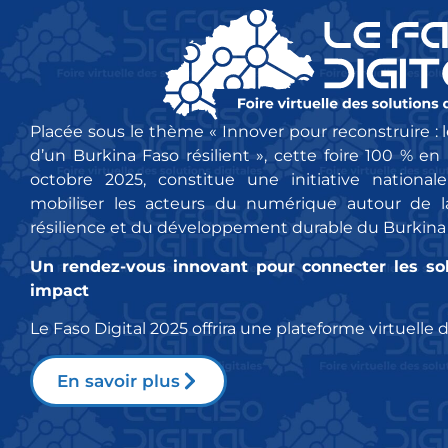
Placée sous le thème « Innover pour reconstruire :
d’un Burkina Faso résilient », cette foire 100 % en 
octobre 2025, constitue une initiative national
mobiliser les acteurs du numérique autour de la
résilience et du développement durable du Burkina
Un rendez-vous innovant pour connecter les solu
impact
Le Faso Digital 2025 offrira une plateforme virtuell
En savoir plus