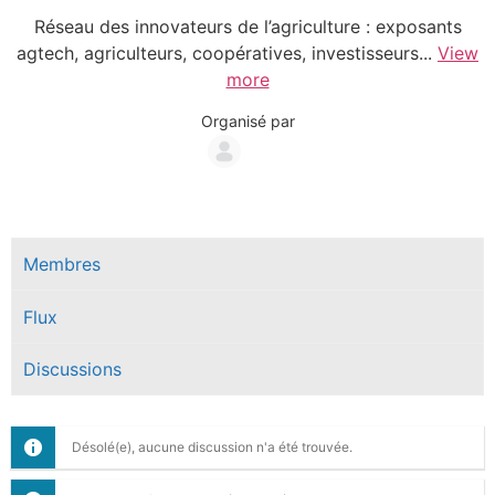
Réseau des innovateurs de l’agriculture : exposants
agtech, agriculteurs, coopératives, investisseurs...
View
more
Organisé par
Groupe
Organisateurs
Membres
Flux
Discussions
Désolé(e), aucune discussion n'a été trouvée.