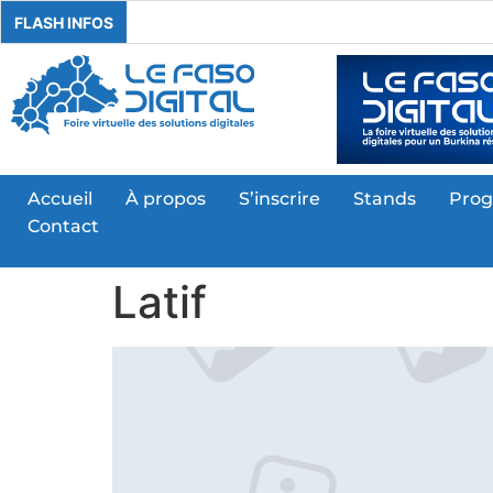
FLASH INFOS
Accueil
À propos
S’inscrire
Stands
Pro
Contact
Latif