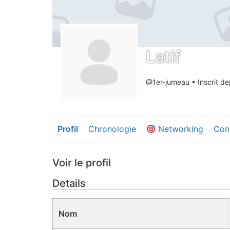
Latif
@1er-jumeau
•
Inscrit de
Profil
Chronologie
Networking
Con
Voir le profil
Details
Nom