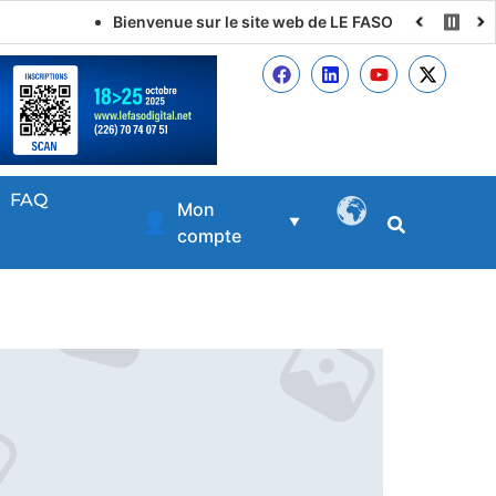
Bienvenue sur le site web de LE FASO DIGITAL
FAQ
Mon
👤
▼
compte