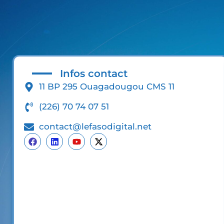
Infos contact
11 BP 295 Ouagadougou CMS 11
(226) 70 74 07 51
contact@lefasodigital.net