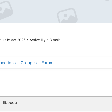
puis le Avr 2026
•
Active Il y a 3 mois
nections
Groupes
Forums
Ilboudo