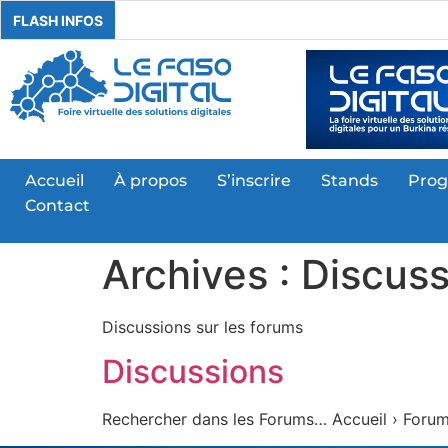
FLASH INFOS
Accueil
À propos
S’inscrire
Stands
Pro
Contact
Archives :
Discuss
Discussions sur les forums
Discussions
Rechercher dans les Forums… Accueil › Forums