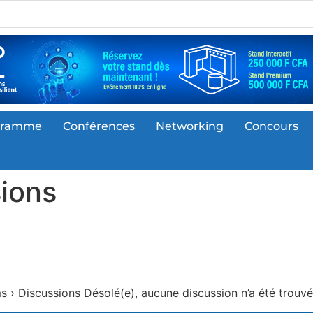
gramme
Conférences
Networking
Concours
ions
 › Discussions Désolé(e), aucune discussion n’a été trouvé