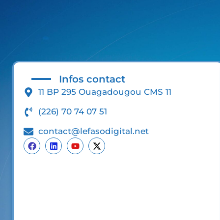
Infos contact
11 BP 295 Ouagadougou CMS 11
(226) 70 74 07 51
contact@lefasodigital.net