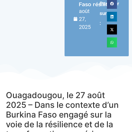
Partager
Faso résilient
août
sur
27,
:
2025
Ouagadougou, le 27 août
2025 – Dans le contexte d’un
Burkina Faso engagé sur la
voie de la résilience et de la