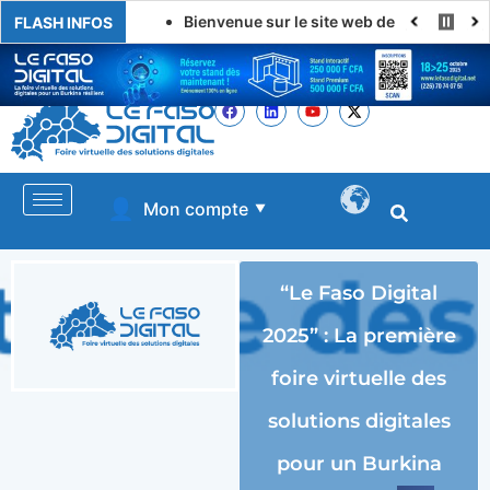
Bienvenue sur le site web de LE FASO DIGITAL
FLASH INFOS
👤
Mon compte
▼
“Le Faso Digital
2025” : La première
foire virtuelle des
solutions digitales
pour un Burkina