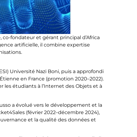
 co-fondateur et gérant principal d’Africa
ence artificielle, il combine expertise
isations.
ESI) Université Nazi Boni, puis a approfondi
-Étienne en France (promotion 2020–2022).
ier les étudiants à l’Internet des Objets et à
ousso a évolué vers le développement et la
cket4Sales (février 2022–décembre 2024),
gouvernance et la qualité des données et