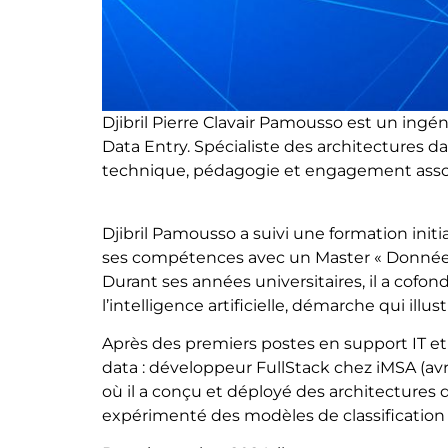
Djibril Pierre Clavair Pamousso est un ingé
Data Entry. Spécialiste des architectures dat
technique, pédagogie et engagement associa
Djibril Pamousso a suivi une formation initi
ses compétences avec un Master « Données
Durant ses années universitaires, il a cofo
l’intelligence artificielle, démarche qui illu
Après des premiers postes en support IT et 
data : développeur FullStack chez iMSA (av
où il a conçu et déployé des architectures 
expérimenté des modèles de classification 