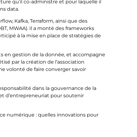
ure qu’il co-administre et pour laquelle il
ns data.
flow, Kafka, Terraform, ainsi que des
DBT, MWAA). Il a monté des frameworks
rticipé à la mise en place de stratégies de
ts en gestion de la donnée, et accompagne
sé par la création de l’association
ne volonté de faire converger savoir
 responsabilité dans la gouvernance de la
et d’entrepreneuriat pour soutenir
nce numérique : quelles innovations pour