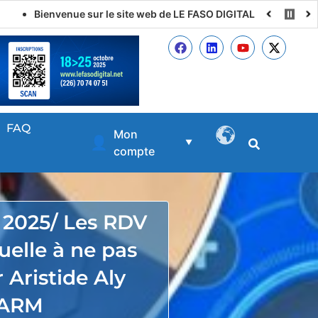
Bienvenue sur le site web de LE FASO DIGITAL
FAQ
Mon
👤
▼
compte
l 2025/ Les RDV
tuelle à ne pas
 Aristide Aly
ARM