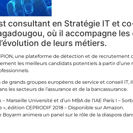
t consultant en Stratégie IT et c
gadougou, où il accompagne les e
l’évolution de leurs métiers.
ON, une plateforme de détection et de recrutement de t
rapidement les meilleurs candidats potentiels à partir d’
ofessionnels.
 de grands groupes européens de service et conseil IT, il
s les secteurs de l’assurance et de la bancassurance.
 – Marseille Université et d’un MBA de l’IAE Paris I – Sor
ne », édition CEPRODIF 2018 – Disponible sur Amazon.
de Boyarm animera un panel sur le rôle de la diaspora dan