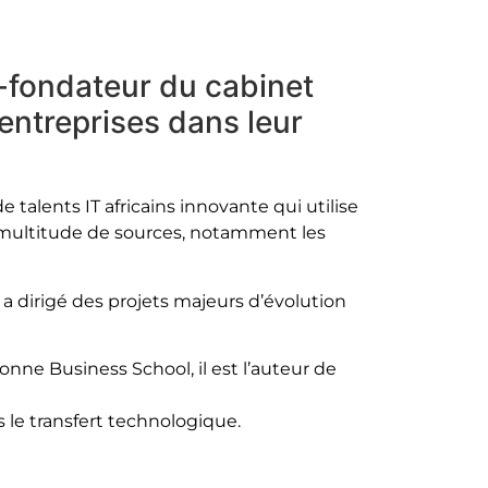
o-fondateur du cabinet
ntreprises dans leur
alents IT africains innovante qui utilise
une multitude de sources, notamment les
 a dirigé des projets majeurs d’évolution
bonne Business School, il est l’auteur de
s le transfert technologique.