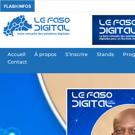
FLASH INFOS
Accueil
À propos
S’inscrire
Stands
Pro
Contact