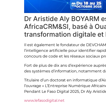
Dr Aristide Aly BOYARM es
AfricaCRM&SI, basé à Oua
transformation digitale et 
Il est également le fondateur de DEVCHAMPI
l’intelligence artificielle pour identifier 
concours de code et les réseaux sociaux pr
Fort de plus de dix ans d’expérience auprès
des systèmes d’information, notamment dan
Titulaire d’un doctorat en informatique d’Aix
l’ouvrage « L’Entreprise Numérique Africai
Pendant Le Faso Digital 2025, Dr Aly Aristi
www.lefasodigital.net