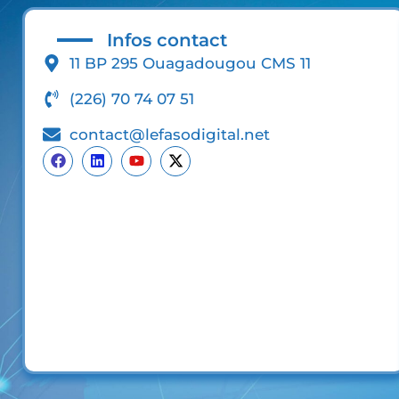
Infos contact
11 BP 295 Ouagadougou CMS 11
(226) 70 74 07 51
contact@lefasodigital.net