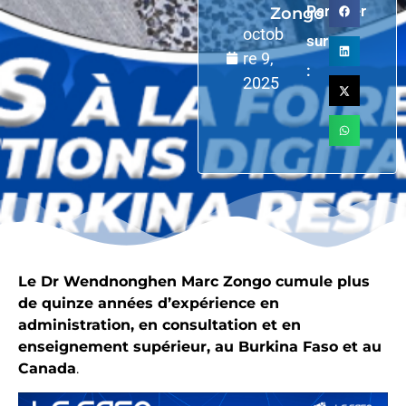
Partager
Zongo
octob
sur
re 9,
:
2025
Le Dr Wendnonghen Marc Zongo cumule plus
de quinze années d’expérience en
administration, en consultation et en
enseignement supérieur, au Burkina Faso et au
Canada
.