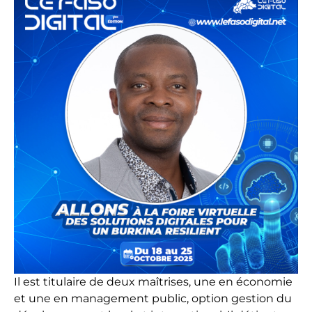
Il est titulaire de deux maîtrises, une en économie
et une en management public, option gestion du