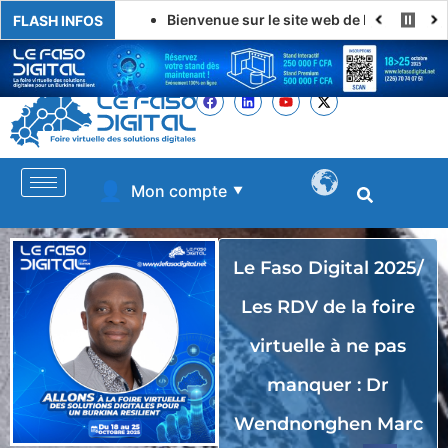
Bienvenue sur le site web de LE FASO DIGITAL
FLASH INFOS
👤
Mon compte
▼
Le Faso Digital 2025/
Les RDV de la foire
virtuelle à ne pas
manquer : Dr
Wendnonghen Marc