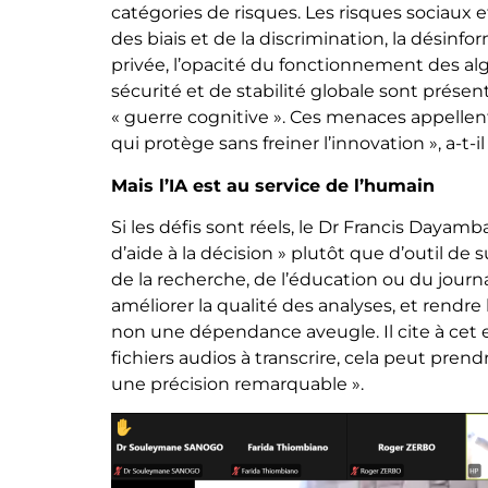
catégories de risques. Les risques sociau
des biais et de la discrimination, la désinfo
privée, l’opacité du fonctionnement des algor
sécurité et de stabilité globale sont présen
« guerre cognitive ». Ces menaces appellent
qui protège sans freiner l’innovation », a-t-
Mais l’IA est au service de l’humain
Si les défis sont réels, le Dr Francis Dayamb
d’aide à la décision » plutôt que d’outil de 
de la recherche, de l’éducation ou du journa
améliorer la qualité des analyses, et rendre l
non une dépendance aveugle. Il cite à cet e
fichiers audios à transcrire, cela peut pre
une précision remarquable ».