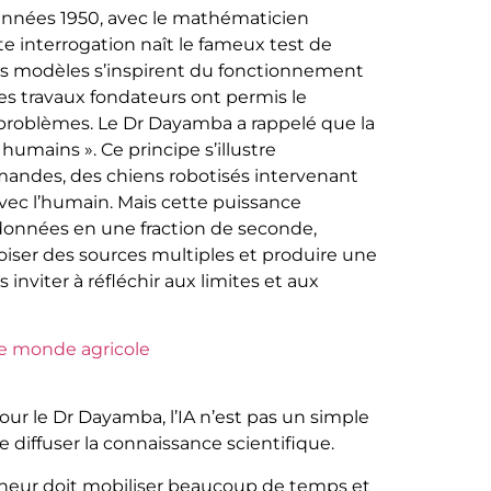
x années 1950, avec le mathématicien
e interrogation naît le fameux test de
rs modèles s’inspirent du fonctionnement
es travaux fondateurs ont permis le
problèmes. Le Dr Dayamba a rappelé que la
umains ». Ce principe s’illustre
ommandes, des chiens robotisés intervenant
vec l’humain. Mais cette puissance
e données en une fraction de seconde,
oiser des sources multiples et produire une
inviter à réfléchir aux limites et aux
le monde agricole
Pour le Dr Dayamba, l’IA n’est pas un simple
 diffuser la connaissance scientifique.
ercheur doit mobiliser beaucoup de temps et