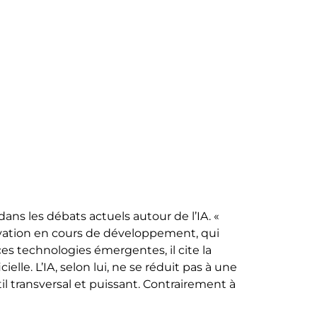
dans les débats actuels autour de l’IA. «
novation en cours de développement, qui
ces technologies émergentes, il cite la
ielle. L’IA, selon lui, ne se réduit pas à une
l transversal et puissant. Contrairement à