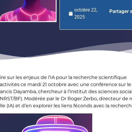
octobre 22,
Partager s
2025
re sur les enjeux de l’IA pour la recherche scientifique
activités ce mardi 21 octobre avec une conférence sur l
 Francis Dayamba, chercheur à l’Institut des sciences soci
NRST/BF). Modérée par le Dr Roger Zerbo, directeur de 
lle (IA) et d’en explorer les liens féconds avec la recherch