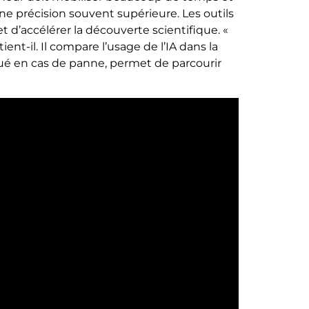
ne précision souvent supérieure. Les outils
t d’accélérer la découverte scientifique. «
t-il. Il compare l’usage de l’IA dans la
isqué en cas de panne, permet de parcourir