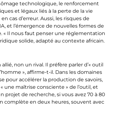
 chômage technologique, le renforcement
ques et légaux liés à la perte de la vie
en cas d’erreur. Aussi, les risques de
 l’IA, et l’émergence de nouvelles formes de
le. « Il nous faut penser une réglementation
uridique solide, adapté au contexte africain.
ié, non un rival. Il préfère parler d’« outil
e l’homme », affirme-t-il. Dans les domaines
se pour accélérer la production de savoirs,
 « une maîtrise consciente » de l’outil, et
n projet de recherche, si vous avez 70 à 80
tion complète en deux heures, souvent avec