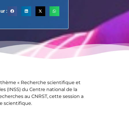
ur :
e thème « Recherche scientifique et
ales (INSS) du Centre national de la
recherches au CNRST, cette session a
e scientifique.