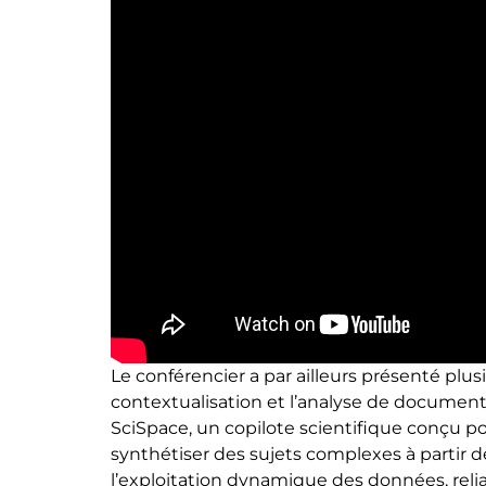
Le conférencier a par ailleurs présenté plusi
contextualisation et l’analyse de document
SciSpace, un copilote scientifique conçu p
synthétiser des sujets complexes à partir d
l’exploitation dynamique des données, relia