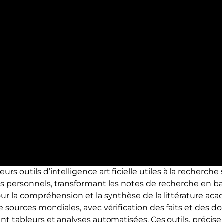
eurs outils d’intelligence artificielle utiles à la recherc
s personnels, transformant les notes de recherche en ba
our la compréhension et la synthèse de la littérature ac
e sources mondiales, avec vérification des faits et des d
nt tableurs et analyses automatisées. Ces outils, précis