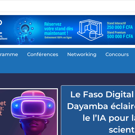
gramme
Conférences
Networking
Concours
Le Faso Digital
Dayamba éclaire
le l’IA pour
scient