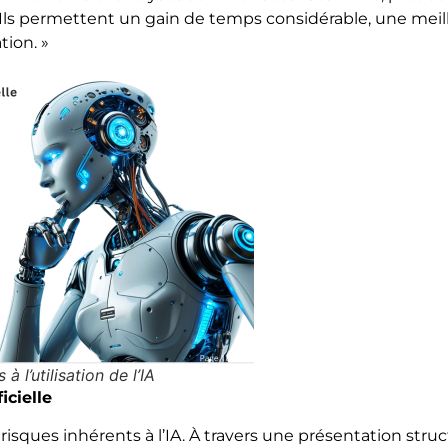
 Ils permettent un gain de temps considérable, une meille
tion. »
 l’utilisation de l’IA
icielle
risques inhérents à l’IA. À travers une présentation struct