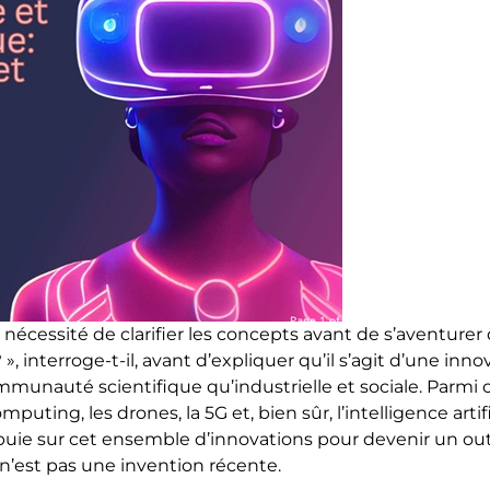
 nécessité de clarifier les concepts avant de s’aventurer 
 interroge-t-il, avant d’expliquer qu’il s’agit d’une in
mmunauté scientifique qu’industrielle et sociale. Parmi 
puting, les drones, la 5G et, bien sûr, l’intelligence artific
ppuie sur cet ensemble d’innovations pour devenir un outi
le n’est pas une invention récente.