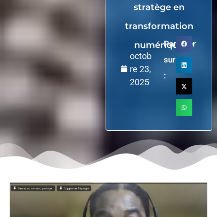
stratège en
transformation
Partager
numérique
octob
sur
re 23,
:
2025