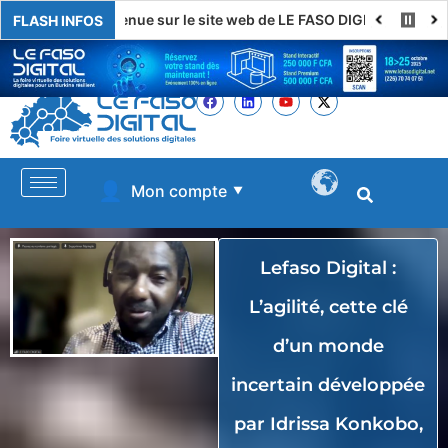
Bienvenue sur le site web de LE FASO DIGITAL
FLASH INFOS
👤
Mon compte
▼
Lefaso Digital :
L’agilité, cette clé
d’un monde
incertain développée
par Idrissa Konkobo,