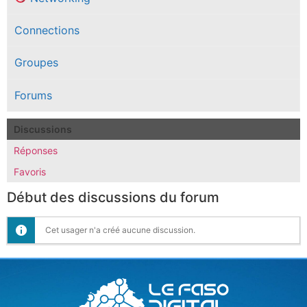
Connections
Groupes
Forums
Discussions
Réponses
Favoris
Début des discussions du forum
Cet usager n'a créé aucune discussion.