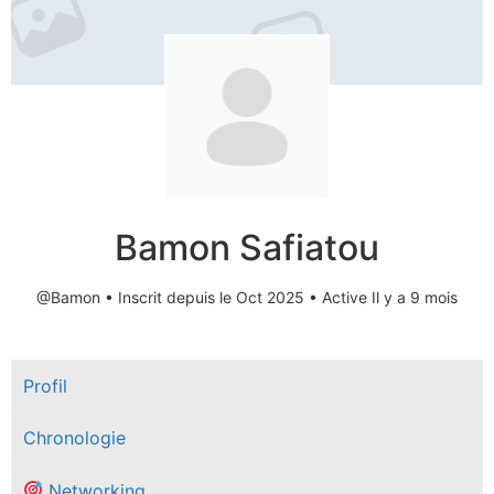
Bamon Safiatou
@Bamon
•
Inscrit depuis le Oct 2025
•
Active Il y a 9 mois
Profil
Chronologie
Networking