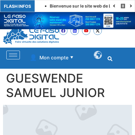
Bienvenue sur le site web de LE FASO DIGITAL
FLASH INFOS
👤
Mon compte
▼
GUESWENDE
SAMUEL JUNIOR