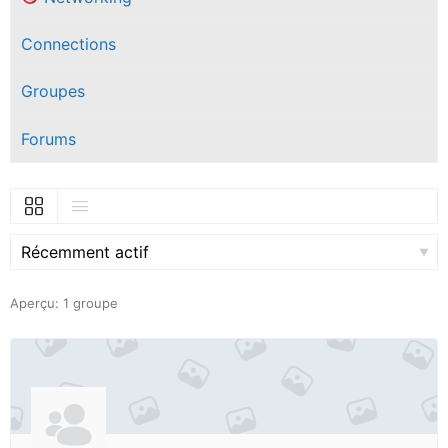
Connections
Groupes
Forums
Trier
par:
Aperçu: 1 groupe