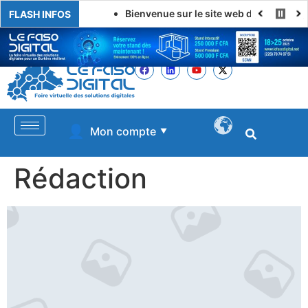
Bienvenue sur le site web de LE FASO DI
FLASH INFOS
👤
Mon compte
▼
Rédaction