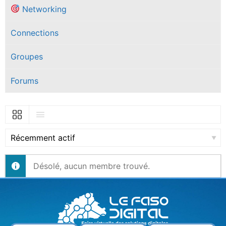
Networking
Connections
Groupes
Forums
Afficher:
Désolé, aucun membre trouvé.