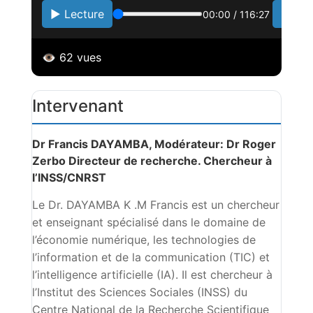
▶️ Lecture
1x
00:00
/
116:27
👁️
62
vues
Intervenant
Dr Francis DAYAMBA, Modérateur: Dr Roger
Zerbo Directeur de recherche. Chercheur à
l’INSS/CNRST
Le Dr. DAYAMBA K .M Francis est un chercheur
et enseignant spécialisé dans le domaine de
l’économie numérique, les technologies de
l’information et de la communication (TIC) et
l’intelligence artificielle (IA). Il est chercheur à
l’Institut des Sciences Sociales (INSS) du
Centre National de la Recherche Scientifique