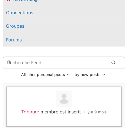
Connections
Groupes
Forums
Recherche
Rech
Feed…
Afficher
personal posts
by
new posts
Tobouré
membre est inscrit
Il y a 9 mois