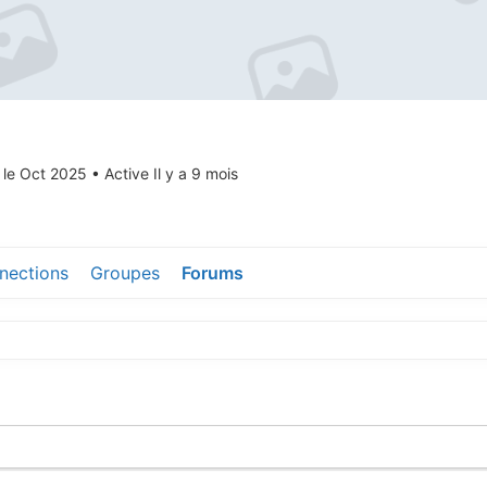
s le Oct 2025
•
Active Il y a 9 mois
nections
Groupes
Forums