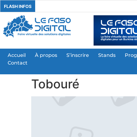
FLASH INFOS
Accueil
À propos
S’inscrire
Stands
Pro
Contact
Tobouré