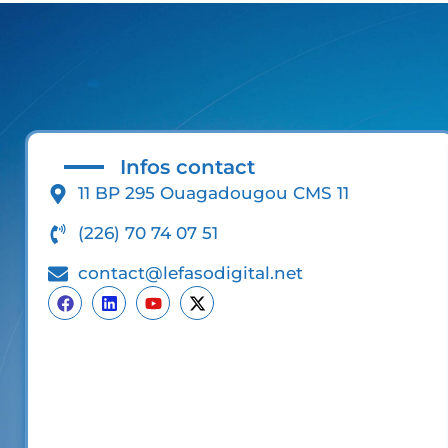
Infos contact
11 BP 295 Ouagadougou CMS 11
(226) 70 74 07 51
contact@lefasodigital.net