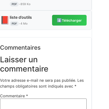
•
859 Ko
PDF
liste d’outils
📕
⬇️
Télécharger
•
4 Mo
PDF
Commentaires
Laisser un
commentaire
Votre adresse e-mail ne sera pas publiée.
Les
champs obligatoires sont indiqués avec
*
Commentaire
*