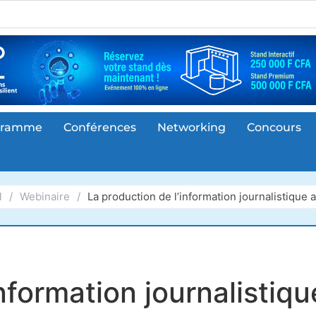
gramme
Conférences
Networking
Concours
l
/
Webinaire
/
La production de l’information journalistique a
nformation journalistiqu