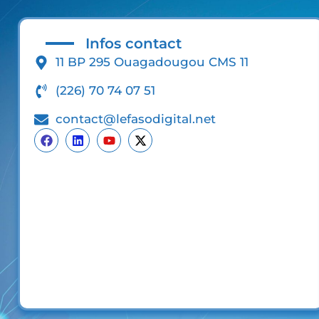
Infos contact
11 BP 295 Ouagadougou CMS 11
(226) 70 74 07 51
contact@lefasodigital.net