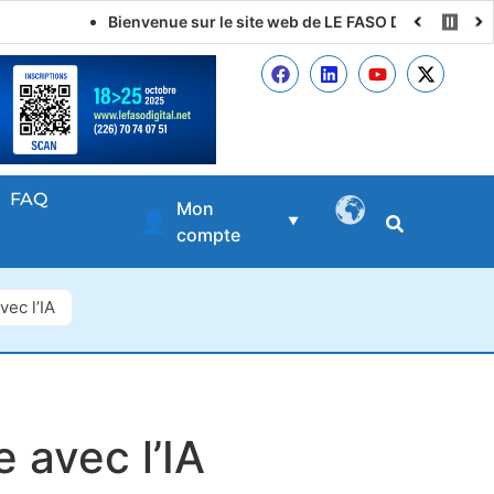
Bienvenue sur le site web de LE FASO DIGITAL
FAQ
Mon
👤
▼
compte
vec l’IA
e avec l’IA