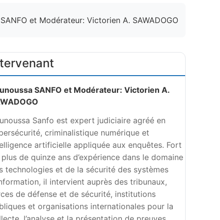
 SANFO et Modérateur: Victorien A. SAWADOGO
ntervenant
unoussa SANFO et Modérateur: Victorien A.
AWADOGO
unoussa Sanfo est expert judiciaire agréé en
bersécurité, criminalistique numérique et
telligence artificielle appliquée aux enquêtes. Fort
 plus de quinze ans d’expérience dans le domaine
s technologies et de la sécurité des systèmes
information, il intervient auprès des tribunaux,
rces de défense et de sécurité, institutions
bliques et organisations internationales pour la
llecte, l’analyse et la présentation de preuves