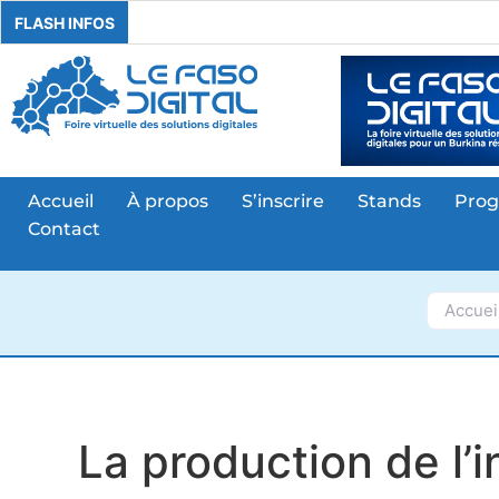
FLASH INFOS
Accueil
À propos
S’inscrire
Stands
Pro
Contact
Accuei
La production de l’i