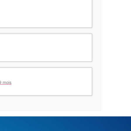
 9 mois