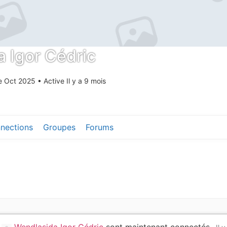
 Igor Cédric
le Oct 2025
•
Active Il y a 9 mois
nections
Groupes
Forums