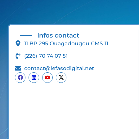
Infos contact
11 BP 295 Ouagadougou CMS 11
(226) 70 74 07 51
contact@lefasodigital.net