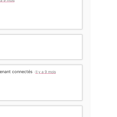
y a 9 mois
enant connectés
Il y a 9 mois