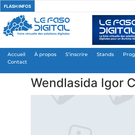
FLASH INFOS
Accueil
À propos
S’inscrire
Stands
Pro
Contact
Wendlasida Igor C