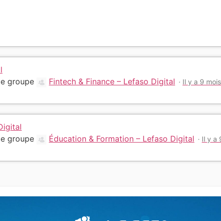
l
 le groupe
Fintech & Finance – Lefaso Digital
Il y a 9 mois
igital
 le groupe
Éducation & Formation – Lefaso Digital
Il y a