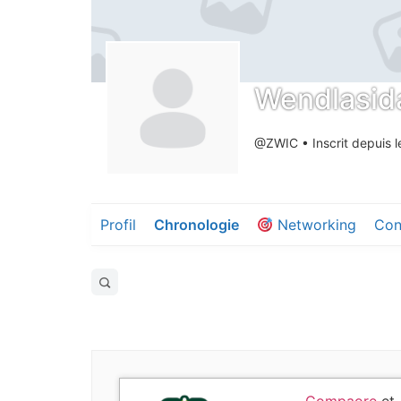
Wendlasida
@ZWIC
•
Inscrit depuis 
Profil
Chronologie
Networking
Con