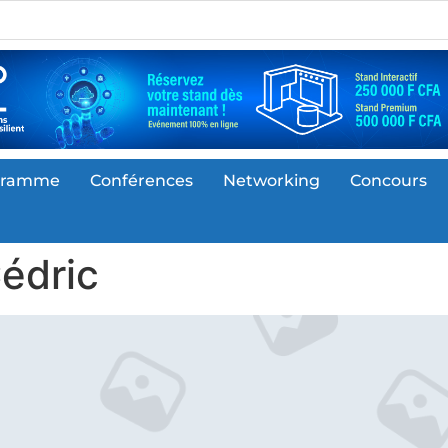
gramme
Conférences
Networking
Concours
édric